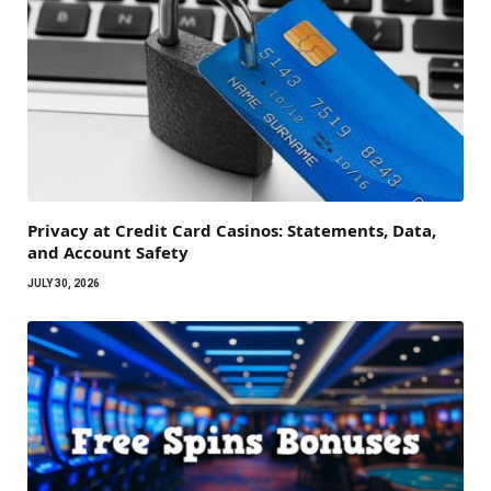
Privacy at Credit Card Casinos: Statements, Data,
and Account Safety
JULY 30, 2026