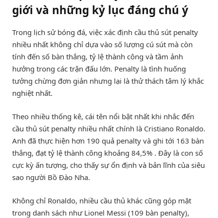
giới và những kỷ lục đáng chú ý
Trong lịch sử bóng đá, việc xác định cầu thủ sút penalty
nhiều nhất không chỉ dựa vào số lượng cú sút mà còn
tính đến số bàn thắng, tỷ lệ thành công và tầm ảnh
hưởng trong các trận đấu lớn. Penalty là tình huống
tưởng chừng đơn giản nhưng lại là thử thách tâm lý khắc
nghiệt nhất.
Theo nhiều thống kê, cái tên nổi bật nhất khi nhắc đến
cầu thủ sút penalty nhiều nhất chính là Cristiano Ronaldo.
Anh đã thực hiện hơn 190 quả penalty và ghi tới 163 bàn
thắng, đạt tỷ lệ thành công khoảng 84,5% . Đây là con số
cực kỳ ấn tượng, cho thấy sự ổn định và bản lĩnh của siêu
sao người Bồ Đào Nha.
Không chỉ Ronaldo, nhiều cầu thủ khác cũng góp mặt
trong danh sách như Lionel Messi (109 bàn penalty),