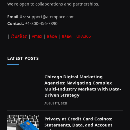
We're open to collaborations and partnerships.
Email Us:
support@atompace.com
Contact:
+1-800-456-7890
|
เว็บสล็อต
|
vmax
|
สล็อต
|
สล็อต
|
UFA365
LATEST POSTS
Chicago Digital Marketing
Agencies: Navigating Complex
Multi-Industry Markets With Data-
Driven Strategy
AUGUST 3, 2026
Privacy at Credit Card Casinos:
Statements, Data, and Account