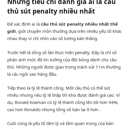
Những tiêu chí đánh giá ai là cầu
thủ sút penalty nhiều nhất
Để xác định ai là
cầu thủ sút penalty nhiều nhất thế
giới
, giới chuyên môn thường dựa trên nhiều yếu tố khác
nhau thay vì chỉ nhìn vào số lượng bàn thắng.
Trước hết là tổng số lần thực hiện penalty. Đây là chỉ số
phản ánh mức độ tin tưởng của đội bóng dành cho cầu
thủ. Những người được giao trọng trách sút 11m thường
là các ngôi sao hàng đầu.
Tiếp theo là tỷ lệ thành công. Một cầu thủ có thể sút
nhiều nhưng nếu tỷ lệ thấp thì khó được đánh giá cao. Ví
dụ, Ronald Koeman có tỷ lệ thành công lên tới hơn 94%,
cao hơn Ronaldo nhưng tổng số bàn lại ít hơn .
Cuối cùng là yếu tố tâm lý và tầm quan trọng của bàn