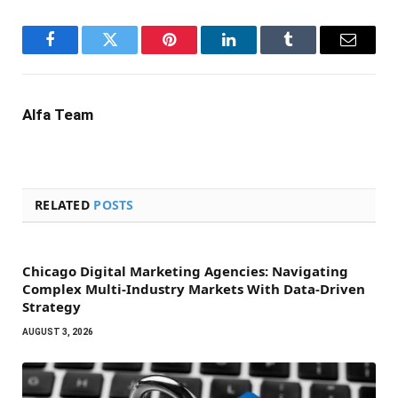
Facebook
Twitter
Pinterest
LinkedIn
Tumblr
Email
Alfa Team
RELATED
POSTS
Chicago Digital Marketing Agencies: Navigating
Complex Multi-Industry Markets With Data-Driven
Strategy
AUGUST 3, 2026