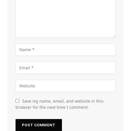
Save my name, email, and website in this
browser for the next time I comment.