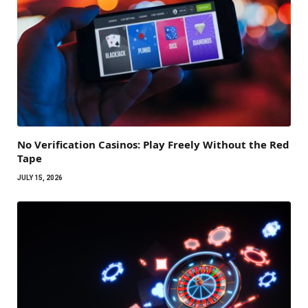
No Verification Casinos: Play Freely Without the Red
Tape
JULY 15, 2026