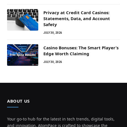
Privacy at Credit Card Casinos:
Statements, Data, and Account
Safety
JULY 30, 2026
Casino Bonuses: The Smart Player’s
Edge Worth Claiming
JULY 30, 2026
ABOUT US
Your go-to hub for the latest in tech trends, digital tools,
and innovation. AtomPace is crafted to showcase the