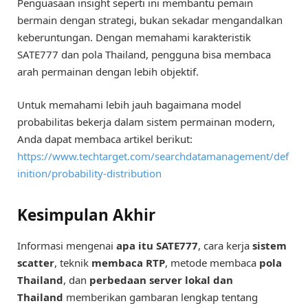
Penguasaan insight seperti ini membantu pemain
bermain dengan strategi, bukan sekadar mengandalkan
keberuntungan. Dengan memahami karakteristik
SATE777 dan pola Thailand, pengguna bisa membaca
arah permainan dengan lebih objektif.
Untuk memahami lebih jauh bagaimana model
probabilitas bekerja dalam sistem permainan modern,
Anda dapat membaca artikel berikut:
https://www.techtarget.com/searchdatamanagement/def
inition/probability-distribution
Kesimpulan Akhir
Informasi mengenai
apa itu SATE777
, cara kerja
sistem
scatter
, teknik
membaca RTP
, metode membaca
pola
Thailand
, dan
perbedaan server lokal dan
Thailand
memberikan gambaran lengkap tentang