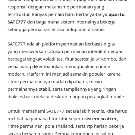
responsif dengan mekanisme permainan yang
terstruktur. Banyak pemain baru bertanya-tanya
apa itu
SATE777
dan bagaimana sistem internalnya bekerja
sehingga permainan terasa hidup dan dinamis.
SATE777 adalah platform permainan berbasis digital
yang menawarkan ratusan permainan interaktif dengan
berbagai tingkat volatilitas, fitur scatter, jalur kombo, dan
visual yang dikembangkan menggunakan engine
modern. Platform ini menjadi semakin populer karena
ritme permainannya mudah dipahami, mesin
permainannya stabil, serta tampilannya yang ringan
diakses baik melalui desktop maupun perangkat mobile.
Untuk memahami SATE777 secara lebih teknis, kita harus
melihat bagaimana fitur-fitur seperti
sistem scatter
,
ritme permainan, pola Thailand, serta rtp harian bekerja
secara bersama-sama. Semua komponen ini saling