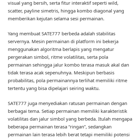
visual yang bersih, serta fitur interaktif seperti wild,
scatter, payline simetris, hingga kombo diagonal yang
memberikan kejutan selama sesi permainan.
Yang membuat SATE777 berbeda adalah stabilitas
servernya. Mesin permainan di platform ini bekerja
menggunakan algoritma berlapis yang mengatur
pergerakan simbol, ritme volatilitas, serta pola
permainan sehingga jalur kombo terasa masuk akal dan
tidak terasa acak sepenuhnya. Meskipun berbasis
probabilitas, pola permainannya terlihat memiliki ritme
tertentu yang bisa dipelajari seiring waktu.
SATE777 juga menyediakan ratusan permainan dengan
berbagai tema. Setiap permainan memiliki karakteristik
volatilitas dan jalur simbol yang berbeda. Itulah mengapa
beberapa permainan terasa “ringan”, sedangkan
permainan lain terasa lebih berat tetapi memiliki potensi