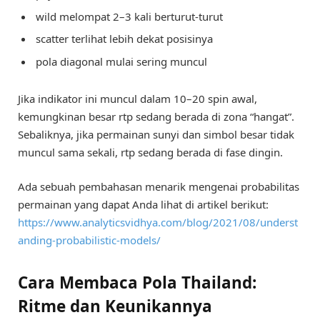
wild melompat 2–3 kali berturut-turut
scatter terlihat lebih dekat posisinya
pola diagonal mulai sering muncul
Jika indikator ini muncul dalam 10–20 spin awal,
kemungkinan besar rtp sedang berada di zona “hangat”.
Sebaliknya, jika permainan sunyi dan simbol besar tidak
muncul sama sekali, rtp sedang berada di fase dingin.
Ada sebuah pembahasan menarik mengenai probabilitas
permainan yang dapat Anda lihat di artikel berikut:
https://www.analyticsvidhya.com/blog/2021/08/underst
anding-probabilistic-models/
Cara Membaca Pola Thailand:
Ritme dan Keunikannya