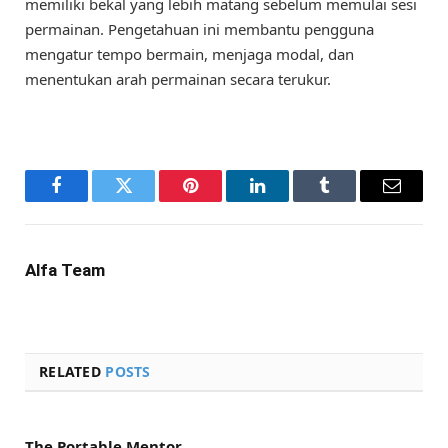
memiliki bekal yang lebih matang sebelum memulai sesi
permainan. Pengetahuan ini membantu pengguna
mengatur tempo bermain, menjaga modal, dan
menentukan arah permainan secara terukur.
Facebook
Twitter
Pinterest
LinkedIn
Tumblr
Email
Alfa Team
RELATED
POSTS
The Portable Mentor