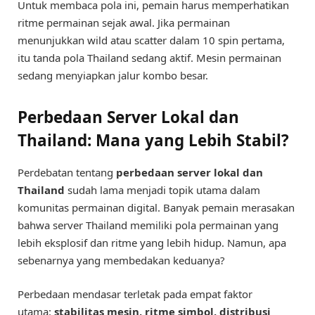
Untuk membaca pola ini, pemain harus memperhatikan
ritme permainan sejak awal. Jika permainan
menunjukkan wild atau scatter dalam 10 spin pertama,
itu tanda pola Thailand sedang aktif. Mesin permainan
sedang menyiapkan jalur kombo besar.
Perbedaan Server Lokal dan
Thailand: Mana yang Lebih Stabil?
Perdebatan tentang
perbedaan server lokal dan
Thailand
sudah lama menjadi topik utama dalam
komunitas permainan digital. Banyak pemain merasakan
bahwa server Thailand memiliki pola permainan yang
lebih eksplosif dan ritme yang lebih hidup. Namun, apa
sebenarnya yang membedakan keduanya?
Perbedaan mendasar terletak pada empat faktor
utama:
stabilitas mesin, ritme simbol, distribusi