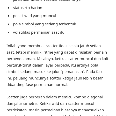
status rtp harian
posisi wild yang muncul
pola simbol yang sedang terbentuk
volatilitas permainan saat itu
Inilah yang membuat scatter tidak selalu jatuh setiap
saat, tetapi memiliki ritme yang dapat dirasakan pemain
berpengalaman. Misalnya, ketika scatter muncul dua kali
berturut-turut dalam layar berbeda, itu artinya pola
simbol sedang masuk ke jalur “pemanasan”. Pada fase
ini, peluang munculnya scatter ketiga jauh lebih besar
dibanding fase permainan normal.
Scatter juga berperan dalam memicu kombo diagonal
dan jalur simetris. Ketika wild dan scatter muncul
berdekatan, mesin permainan biasanya menyesuaikan